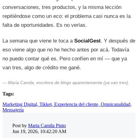
conversaciones, tres productos, y la misma lección
repitiéndose como un eco: el problema casi nunca es la
falta de oportunidades. Es no verlas.
La semana que viene le toca a
SocialGest
. Y después de
eso viene algo que no he hecho antes por acá. Todavía
no puedo contar qué es. Pero confíen en mí — que ya
van tres, algo de crédito me gané.
— Maria Camila, escritora de blogs aparentemente (ya van tres).
Tags:
Marketing Digital,
Tikket,
Experiencia del cliente,
Omnicanalidad,
Mensajería
Post by
Maria Camila Pinto
Jun 19, 2026, 10:42:20 AM