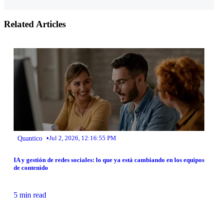
Related Articles
•
Quantico
Jul 2, 2026, 12:16:55 PM
IA y gestión de redes sociales: lo que ya está cambiando en los equipos
de contenido
5 min read