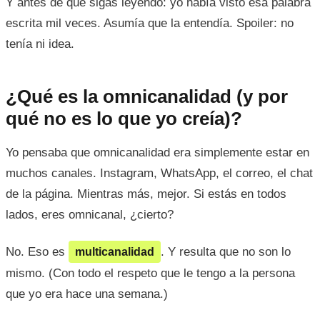
Y antes de que sigas leyendo: yo había visto esa palabra
escrita mil veces. Asumía que la entendía. Spoiler: no
tenía ni idea.
¿Qué es la omnicanalidad (y por
qué no es lo que yo creía)?
Yo pensaba que omnicanalidad era simplemente estar en
muchos canales. Instagram, WhatsApp, el correo, el chat
de la página. Mientras más, mejor. Si estás en todos
lados, eres omnicanal, ¿cierto?
No. Eso es
. Y resulta que no son lo
multicanalidad
mismo. (Con todo el respeto que le tengo a la persona
que yo era hace una semana.)