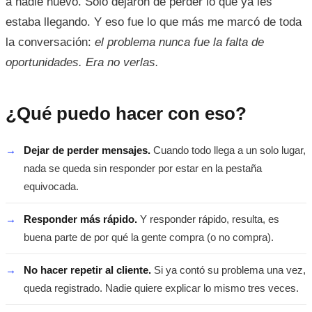
a nadie nuevo. Solo dejaron de perder lo que ya les
estaba llegando. Y eso fue lo que más me marcó de toda
la conversación:
el problema nunca fue la falta de
oportunidades. Era no verlas.
¿Qué puedo hacer con eso?
→
Dejar de perder mensajes.
Cuando todo llega a un solo lugar,
nada se queda sin responder por estar en la pestaña
equivocada.
→
Responder más rápido.
Y responder rápido, resulta, es
buena parte de por qué la gente compra (o no compra).
→
No hacer repetir al cliente.
Si ya contó su problema una vez,
queda registrado. Nadie quiere explicar lo mismo tres veces.