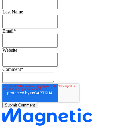
Last Name
Email
*
Website
Comment
*