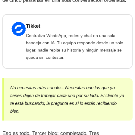
de cinco pestañas en una sola conversación ordenada.
Tikket
Centraliza WhatsApp, redes y chat en una sola
bandeja con IA. Tu equipo responde desde un solo
lugar, nadie repite su historia y ningún mensaje se
queda sin contestar.
No necesitas más canales. Necesitas que los que ya
tienes dejen de trabajar cada uno por su lado. El cliente ya
te está buscando; la pregunta es si lo estás recibiendo
bien.
Eso es todo. Tercer blog: completado. Tres