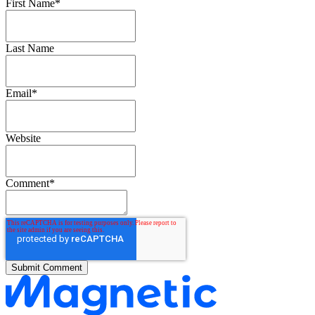
First Name
*
Last Name
Email
*
Website
Comment
*