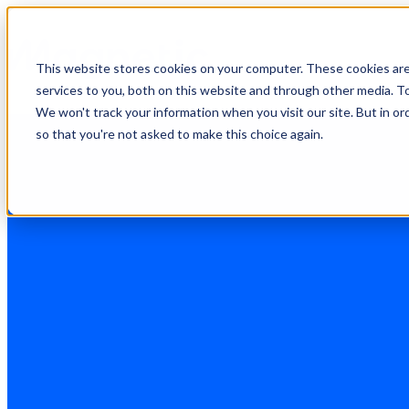
This website stores cookies on your computer. These cookies ar
services to you, both on this website and through other media. To
We won't track your information when you visit our site. But in or
so that you're not asked to make this choice again.
Análisis de sentimiento: cómo sa