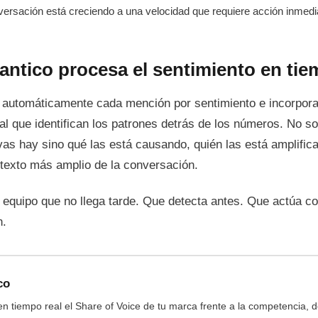
rsación está creciendo a una velocidad que requiere acción inmedi
tico procesa el sentimiento en tiem
a automáticamente cada mención por sentimiento e incorpo
icial que identifican los patrones detrás de los números. No s
as hay sino qué las está causando, quién las está amplific
texto más amplio de la conversación.
n equipo que no llega tarde. Que detecta antes. Que actúa co
n.
co
n tiempo real el Share of Voice de tu marca frente a la competencia, 