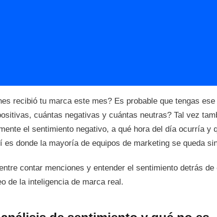
es recibió tu marca este mes? Es probable que tengas ese
ositivas, cuántas negativas y cuántas neutras? Tal vez ta
ente el sentimiento negativo, a qué hora del día ocurría y q
hí es donde la mayoría de equipos de marketing se queda si
entre contar menciones y entender el sentimiento detrás de 
o de la inteligencia de marca real.