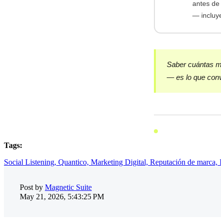
antes de
— incluye
Saber cuántas me
— es lo que conv
Tags:
Social Listening,
Quantico,
Marketing Digital,
Reputación de marca,
Post by
Magnetic Suite
May 21, 2026, 5:43:25 PM