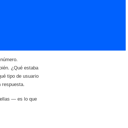
 número.
mbién. ¿Qué estaba
ué tipo de usuario
n respuesta.
ellas — es lo que