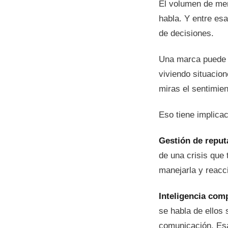
El volumen de men
habla. Y entre es
de decisiones.
Una marca puede 
viviendo situacio
miras el sentimie
Eso tiene implicac
Gestión de reput
de una crisis que 
manejarla y reacci
Inteligencia comp
se habla de ellos 
comunicación. Esa