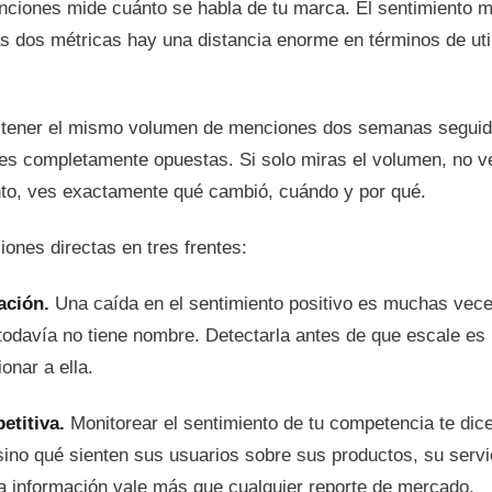
ciones mide cuánto se habla de tu marca. El sentimiento 
as dos métricas hay una distancia enorme en términos de uti
tener el mismo volumen de menciones dos semanas seguid
nes completamente opuestas. Si solo miras el volumen, no ves
nto, ves exactamente qué cambió, cuándo y por qué.
iones directas en tres frentes:
ación.
Una caída en el sentimiento positivo es muchas vece
todavía no tiene nombre. Detectarla antes de que escale es l
onar a ella.
etitiva.
Monitorear el sentimiento de tu competencia te dic
sino qué sienten sus usuarios sobre sus productos, su servi
 información vale más que cualquier reporte de mercado.