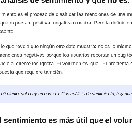
 análisis de sentimiento y qué no es.
ntimiento es el proceso de clasificar las menciones de una m
que expresan: positiva, negativa o neutra. Pero la definición
esante.
 lo que revela que ningún otro dato muestra: no es lo mism
enciones negativas porque los usuarios reportan un bug té
vicio al cliente los ignora. El volumen es igual. El problem
spuesta que requiere también.
sentimiento, solo hay un número. Con análisis de sentimiento, hay una
l sentimiento es más útil que el vol