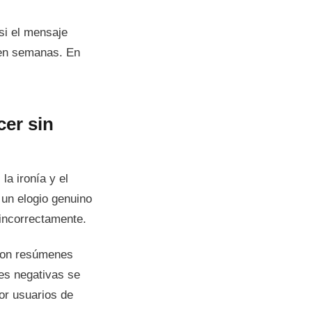
si el mensaje
 en semanas. En
cer sin
la ironía y el
 un elogio genuino
 incorrectamente.
 con resúmenes
es negativas se
or usuarios de