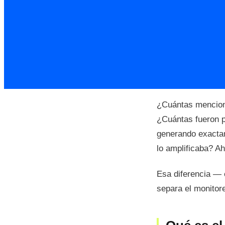
¿Cuántas mencion
¿Cuántas fueron p
generando exactam
lo amplificaba? A
Esa diferencia — 
separa el monitore