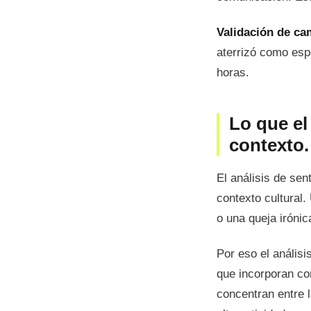
Validación de c
aterrizó como esp
horas.
Lo que el
contexto.
El análisis de sen
contexto cultural.
o una queja irónic
Por eso el anális
que incorporan co
concentran entre 