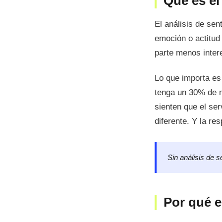
Qué es el
El análisis de se
emoción o actitud 
parte menos inter
Lo que importa es
tenga un 30% de m
sienten que el ser
diferente. Y la re
Sin análisis de 
Por qué e