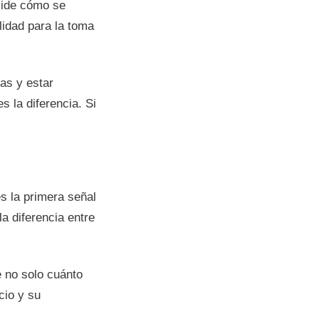
mide cómo se
lidad para la toma
as y estar
 la diferencia. Si
s la primera señal
a diferencia entre
e no solo cuánto
cio y su