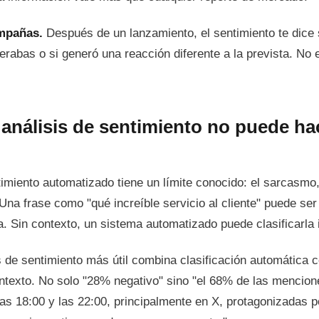
ampañas.
Después de un lanzamiento, el sentimiento te dice 
erabas o si generó una reacción diferente a la prevista. No
 análisis de sentimiento no puede ha
timiento automatizado tiene un límite conocido: el sarcasmo, 
 Una frase como "qué increíble servicio al cliente" puede ser
a. Sin contexto, un sistema automatizado puede clasificarla
is de sentimiento más útil combina clasificación automática
ntexto. No solo "28% negativo" sino "el 68% de las mencion
las 18:00 y las 22:00, principalmente en X, protagonizadas p